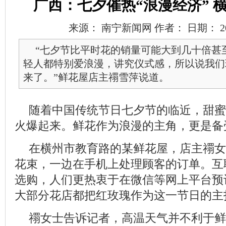
广西：七夕催热“浪漫经济” 
来源： 南宁新闻网 作者： 日期： 2022/8
“七夕节比平时花的销量可能大到几十倍甚
轻人都特别爱浪漫，讲究仪式感，所以说我们
来了。”鲜花屋店主禤雪萍说道。
随着中国传统节日七夕节的临近，甜蜜
火爆起来。鲜花作为浪漫的主角，更是备
在横州市教育路的某鲜花屋，店主禤女
花束，一边在手机上处理顾客的订单。互
选购，人们更热衷于在微信等网上平台预
大部分花店都把红玫瑰作为这一节日的主
禤女士告诉记者，高温天气并不利于鲜