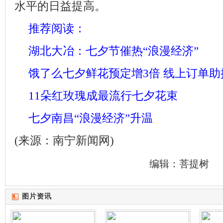
水平的日益提高。
推荐阅读：
湖北大冶：七夕节催热“浪漫经济”
饿了么七夕鲜花预定增3倍 线上订单
11朵红玫瑰成最流行七夕花束
七夕南昌“浪漫经济”升温
(来源：南宁新闻网)
编辑：菩提树
图片资讯