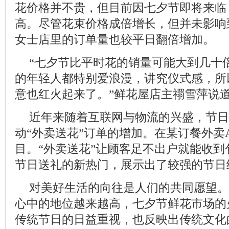
花价格并不贵，但目前因七夕节即将来临
高。尽管花束价格成倍增长，但并未影响
女士店里的订单量也较平日翻倍增加。
“七夕节比平时花的销量可能大到几十
的年轻人都特别爱浪漫，讲究仪式感，所
意也红火起来了。”鲜花屋店主禤雪萍说
近年来随着互联网与物流的兴盛，节日
动“外卖送花”订单的增加。在某订餐外卖
目。“外卖送花”让顾客足不出户就能收
节日送礼的新热门，展示出了较强的节日
对美好生活的向往是人们的共同愿望。
心中的地位越来越高，七夕节鲜花市场的
传统节日的日益重视，也反映出传统文化