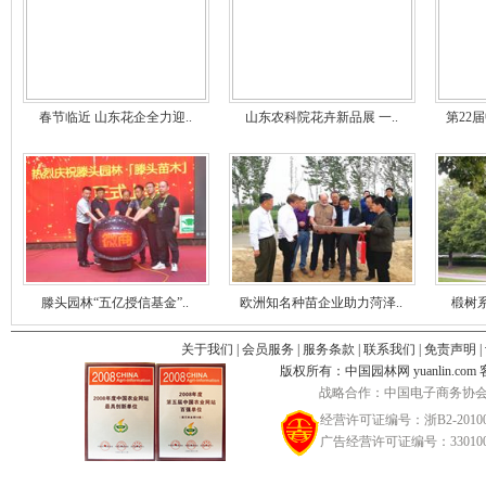
春节临近 山东花企全力迎..
山东农科院花卉新品展 一..
第22
滕头园林“五亿授信基金”..
欧洲知名种苗企业助力菏泽..
椴树
关于我们
|
会员服务
|
服务条款
|
联系我们
|
免责声明
|
版权所有：中国园林网 yuanlin.com 客服邮
战略合作：中国电子商务协会
经营许可证编号：浙B2-20100
广告经营许可证编号：3301002