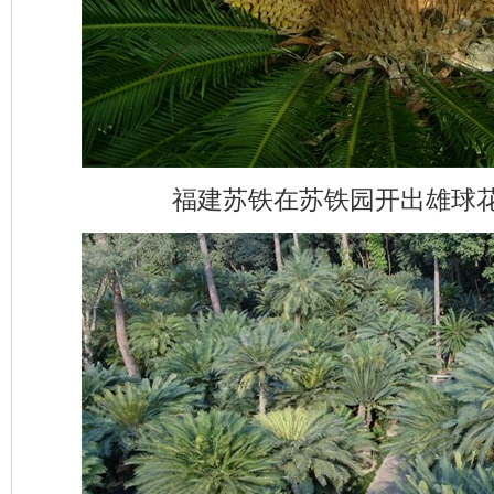
福建苏铁在苏铁园开出雄球