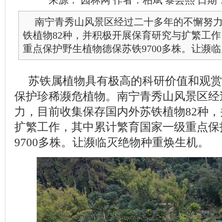
来源： 园林网 作者：柏斌 黎芸熙 日期： 2022
南宁青秀山风景区经过二十多年的不懈努
铁植物82种，并积极开展保育研究与扩繁工
重点保护野生植物德保苏铁9700多株。让濒
苏铁属植物具有极高的科研价值和观赏
保护珍稀濒危植物。南宁青秀山风景区经
力，目前收集保存国内外苏铁植物82种
扩繁工作，其中累计繁育国家一级重点保
9700多株。让濒临灭绝物种重焕生机。