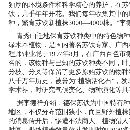
独厚的环境条件和科学精心的养护，在苏
铁，几乎年年开花。我们每年收集其中的
种，繁育苏铁新植株3000—4000株。”
青秀山迁地保育苏铁种类中的特色物种
绿木本植物，是国内著名苏铁专家、广西
程师钟业聪于1997年8月，在广西百色
名的，该物种与已知的苏铁种类不同，叶
分枝、分叉等保留了更多原始苏铁的物种
八千万年历史，被誉为“植物活化石”，
学术界，对研究气候变化、物种演化等具
据李德祥介绍，德保苏铁为中国特有种
地区，不仅分布范围狭小，而且野外植株
的消息传开后，惨遭不法商人、植物猎人
时间，野外植株数量就从发现时的2000多