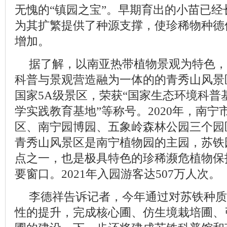
无愧的“镇园之宝”。早期育出的小苗已
为其扩繁提供了种源支撑，使珍稀物种德
增加。
据了解，以南亚热带植物景观为特色，
科普与景观营造融为一体的的青秀山风景
国家5A级景区，荣获“国家生态环境科普
学实践教育基地”等称号。2020年，南
区、南宁园博园、五象岭森林公园三个园
青秀山风景区是南宁植物园的主园，苏铁
点之一，也是极具特色的珍稀濒危植物保
要窗口。2021年入园游客达507万人次。
李德祥告诉记者，今年通过对苏铁种质
性的提升，完成核心圃、仿生境栽培圃、