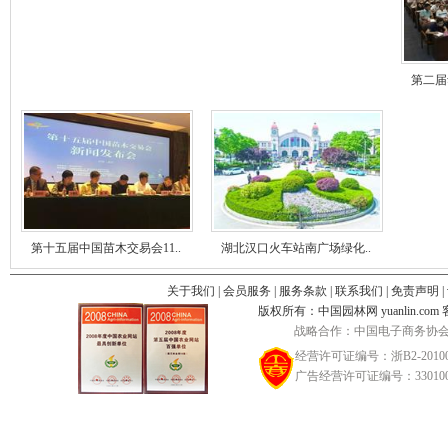
第二届
第十五届中国苗木交易会11..
湖北汉口火车站南广场绿化..
关于我们
|
会员服务
|
服务条款
|
联系我们
|
免责声明
|
版权所有：中国园林网 yuanlin.com 客服邮
战略合作：中国电子商务协会
经营许可证编号：浙B2-20100
广告经营许可证编号：3301002