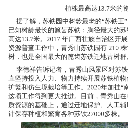
植株最高达13.7米的
据了解，苏铁园中树龄最老的“苏铁王”
已知树龄最长的篦齿苏铁；胸径最大的苏铁
高达13.7米。2017 年广西壮族自治区
资源普查工作中，青秀山苏铁园有 210 
树，也是全国最大的篦齿苏铁迁地古树群
李德祥告诉记者，青秀山风景区对苏铁
直坚持投入人力、物力持续开展苏铁植物
扩繁和仿生境栽培等工作。2020年加挂“
这项工作得到更大推进。目前，青秀山在
质资源的基础上，通过迁地保护、人工辅
计保存种植和繁育各种苏铁27000多株。