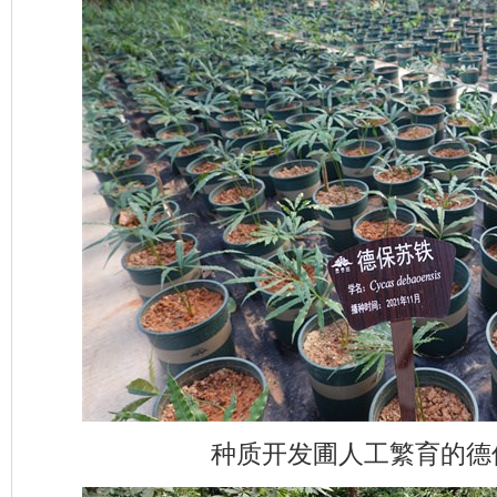
种质开发圃人工繁育的德