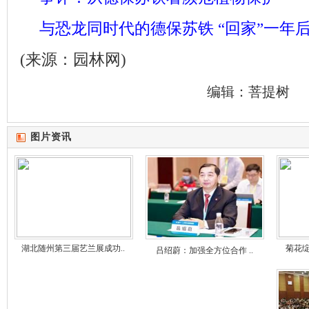
与恐龙同时代的德保苏铁 “回家”一年
(来源：园林网)
编辑：菩提树
图片资讯
湖北随州第三届艺兰展成功..
菊花绽
吕绍蔚：加强全方位合作 ..