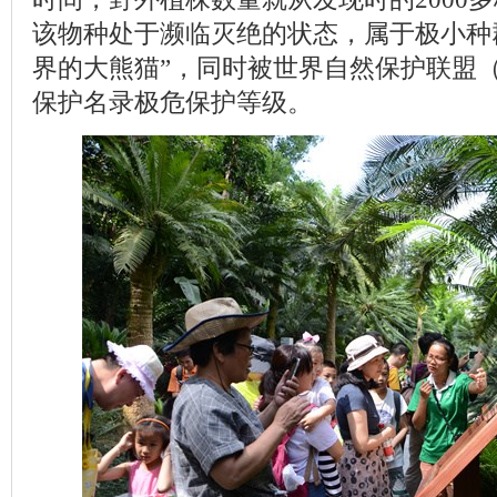
该物种处于濒临灭绝的状态，属于极小种
界的大熊猫”，同时被世界自然保护联盟（
保护名录极危保护等级。