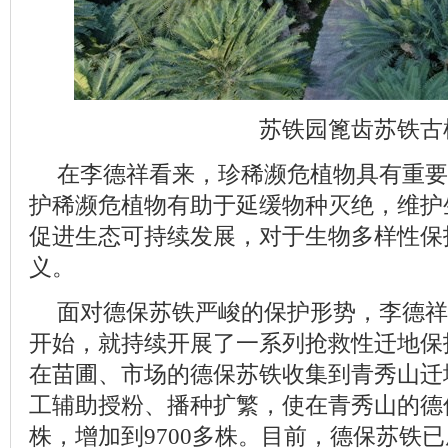
苏铁园篦齿苏铁古
在李德祥看来，珍稀濒危植物具有重要
护稀濒危植物有助于延缓物种灭绝，维护
促进生态可持续发展，对于生物多样性保
义。
面对德保苏铁严峻的保护形势，李德祥领
开始，就持续开展了一系列抢救性迁地保
在苗圃、市场的德保苏铁收集到青秀山迁
工辅助授粉、播种扩繁，使在青秀山的德保
株，增加到9700多株。目前，德保苏铁