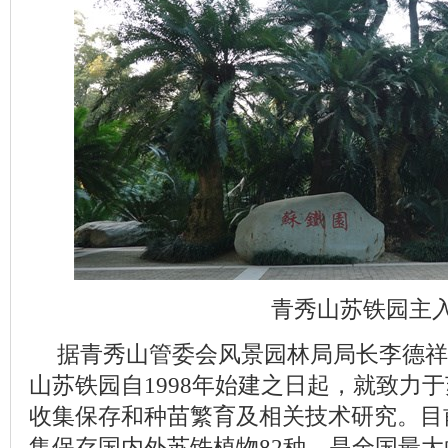
青秀山苏铁园主
据青秀山管委会风景园林局局长李德祥
山苏铁园自1998年始建之日起，就致力
收集保存和种苗繁育及相关技术研究。目前
集保存国内外苏铁植物82种，是全国最