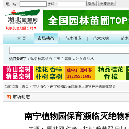
登录
免费注册
用户名：
密码：
切换其他地区分站▼
首 页
市场动态
苗木供应
苗木求购
苗木
|
|
|
|
热门关键字：
香樟
桂花
银杏
广玉兰
紫薇
大叶女贞
红枫
当前位置：
首页
>
市场动态
>
南宁植物园保育濒临灭绝物种苏铁成效显著
市场动态
南宁植物园保育濒临灭绝物