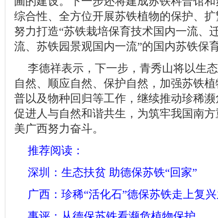
圃的建设。下一步还将建成苏铁科普馆和
综合性、全方位开展苏铁植物的保护、扩
努力打造“苏铁栽培保育技术国内一流、
流、苏铁园景观国内一流”的国内苏铁保
李德祥表示，下一步，青秀山将以生态
自然、顺应自然、保护自然，加强苏铁植
普以及物种回归等工作，继续推动珍稀濒
促进人与自然和谐共生，为筑牢我国南方
美广西努力奋斗。
推荐阅读：
深圳：生态扶贫 助德保苏铁“回家”
广西：珍稀“活化石”德保苏铁走上复兴
事评：从德保苏铁看濒危植物保护