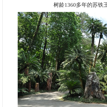
树龄1360多年的苏铁