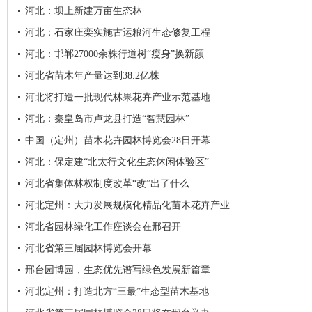
河北：坝上新建万亩生态林
河北：石家庄栾实施古运粮河生态修复工程
河北：邯郸27000余株行道树“瘦身”换新颜
河北省苗木年产量达到38.2亿株
河北将打造一批现代林果花卉产业示范基地
河北：秦皇岛市卢龙县打造“智慧园林”
中国（定州）苗木花卉园林博览会28日开幕
河北：保定建“北太行文化生态休闲体验区”
河北省集体林权制度改革“改”出了什么
河北定州：大力发展规模化精品化苗木花卉产业
河北省园林绿化工作座谈会在邢召开
河北省第三届园林博览会开幕
邢台园博园，生态优先谱写绿色发展新篇章
河北定州：打造北方“三最”生态型苗木基地