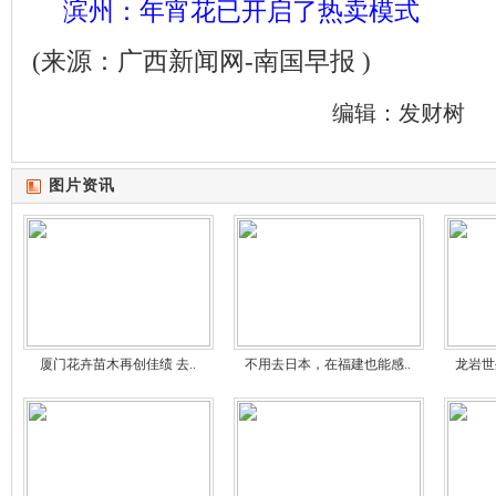
滨州：年宵花已开启了热卖模式
(来源：广西新闻网-南国早报 )
编辑：发财树
图片资讯
厦门花卉苗木再创佳绩 去..
不用去日本，在福建也能感..
龙岩世