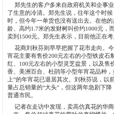
郑先生的客户多来自政府机关和企事业
了生意的冷清。郑先生说，往年这个时候
时，但今年一单货也没有送出去。在他的
龄、高约1.7米的发财树叫价约1000元
卖到1500元。郑先生表示，目前他正在
花商刘秋芬则早早把握了花市走向。今
宵花主要有售价200元左右的小型铁皮石斛
红、100元左右的小型灵芝盆景，以及售价
香、美洲百合、杜鹃等小型年宵花品种，
上”的年宵花已退居其次。刘秋芬说，以
量占总销量的“大头”，但这两年急剧下降
普通市民。
记者在走访中发现，卖高仿真花的华商