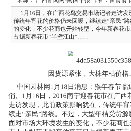
来源： 广西新闻网-南国早报 作者：雷倩倩 日期： 20
1月16日，在广西花鸟交易市场记者走访
传统年宵花的价格仍未回暖，继续走“亲民”
的变化，不少花商也开始转型，今年新春花市
占据新春花市“半壁江山”……
因货源紧张，大株年桔价格
中国园林网1月18日消息：猴年春节
俏。1月16日，2016南宁迎春花市在广
走访发现，此前政策影响犹在，传统年宵
续走“亲民”路线。不过，大型年桔受货源
面对市场大环境发生的变化，不少花商也