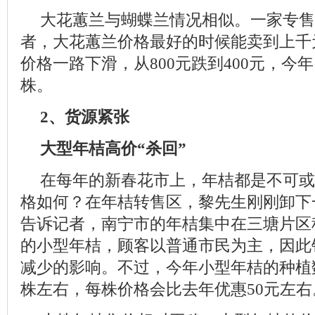
大花蕙兰与蝴蝶兰情况相似。一家专售
者，大花蕙兰价格最好的时候能卖到上千
价格一路下滑，从800元跌到400元，今年1
株。
2、货源紧张
大型年桔高价“杀回”
在每年的新春花市上，年桔都是不可或
格如何？在年桔转售区，黎先生刚刚卸下
告诉记者，南宁市的年桔集中在三塘片区种
的小型年桔，顾客以普通市民为主，因此
减少的影响。不过，今年小型年桔的种植数
株左右，每株价格会比去年优惠50元左右