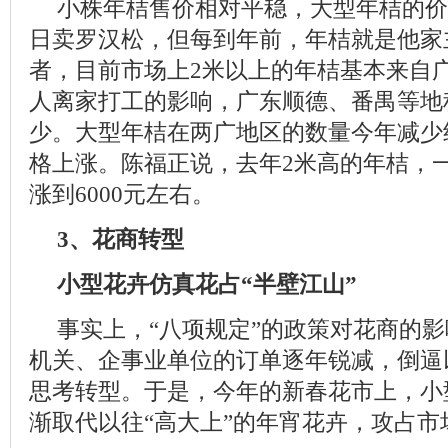
小株年桔售价相对平稳，大型年桔的价
日卖罗汉松，但每到年前，年桔就是他家
者，目前市场上2米以上的年桔基本来自
人离家打工的影响，广东顺德、番禺等地
少。大型年桔在两广地区的数量今年减少约
格上涨。陈福正说，去年2米高的年桔，一
涨到6000元左右。
3、花商转型
小型花卉仿真花占“半壁江山”
事实上，“八项规定”的政策对花商的
机关、企事业单位的订单逐年锐减，倒逼
思考转型。于是，今年的新春花市上，小
渐取代以往“高大上”的年宵花卉，攻占市