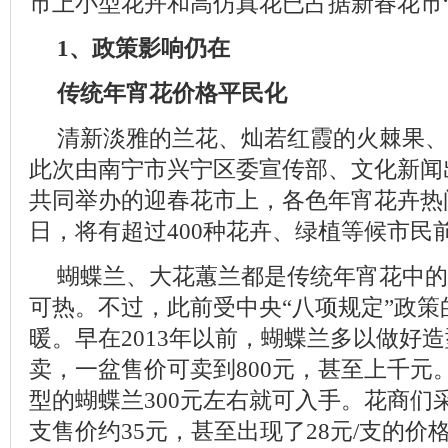
市上小型花卉和高仿真花已占据新春花市“
1、政策影响仍在
传统年宵花价格平民化
清新淡雅的兰花、灿若红霞的火棘果、
此次由南宁市兴宁区委宣传部、文化新闻
共同举办的迎春花市上，各色年宵花卉热闹
日，将有超过400种花卉、绿植等候市民
蝴蝶兰、大花蕙兰都是传统年宵花中的
可热。不过，此前受中央“八项规定”政
暖。早在2013年以前，蝴蝶兰多以做好
卖，一盆售价可卖到800元，甚至上千元
型的蝴蝶兰300元左右就可入手。花商们
支售价约35元，甚至出现了28元/支的价