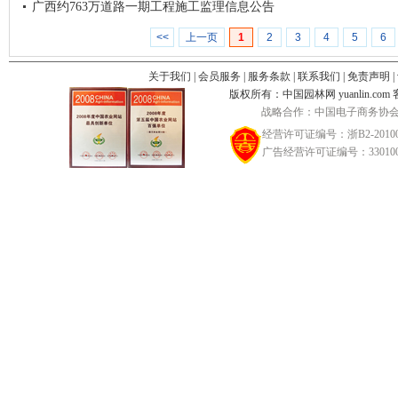
广西约763万道路一期工程施工监理信息公告
<<
上一页
1
2
3
4
5
6
关于我们
|
会员服务
|
服务条款
|
联系我们
|
免责声明
|
版权所有：中国园林网 yuanlin.com 客服邮
战略合作：中国电子商务协会
经营许可证编号：浙B2-20100
广告经营许可证编号：3301002