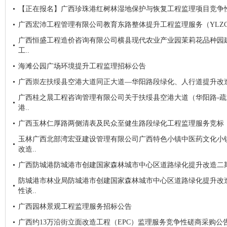
【正在报名】广西珍珠港红树林湿地保护与恢复工程监理项目竞争
广西宏沛工程管理有限公司教育东路整体提升工程监理服务（YLZC2019-
广西恒盛工程造价咨询有限公司横县现代农业产业园茉莉花品种园建设项
工..
海滩公园广场环境提升工程监理招标公告
广西崇左扶绥县空港大道同正大道—华阳路段绿化、人行道提升改
广西桂之晨工程咨询管理有限公司关于扶绥县空港大道（华阳路-疏
港..
广西玉林仁厚路两侧清表及民众至健生路段绿化工程监理服务竞标
玉林广西北部湾宏亚建设管理有限公司广西特色小镇中医药文化小
改造..
广西防城港防城港市创建国家森林城市中心区道路绿化提升改造二
防城港市林业局防城港市创建国家森林城市中心区道路绿化提升改
性谈..
广西园林景观工程监理服务招标公告
广西约13万沿街立面改造工程（EPC）监理服务竞争性磋商采购公